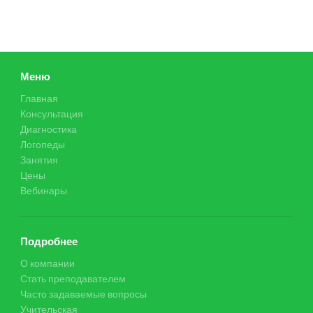
Меню
Главная
Консультация
Диагностика
Логопеды
Занятия
Цены
Вебинары
Подробнее
О компании
Стать преподавателем
Часто задаваемые вопросы
Учительская