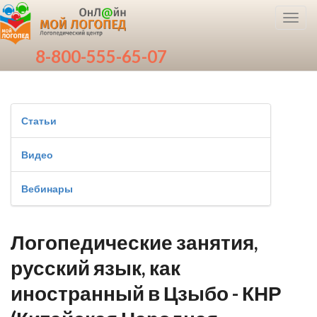
Toggl
navig
8-800-555-65-07
Статьи
Видео
Вебинары
Логопедические занятия,
русский язык, как
иностранный в Цзыбо - КНР