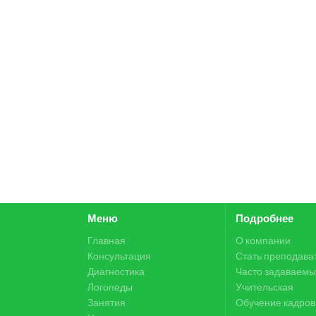
Меню
Подробнее
Главная
О компании
Консультация
Стать преподава
Диагностика
Часто задаваемы
Логопеды
Учительская
Занятия
Обучение кадров