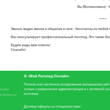
Вы (Волоколамск) - 
****
Звонок, видео звонок и общение в чате - бесплатны из любой 
Вас консультирует профессиональный логопед. Это также бе
Будем рады вам помочь!
Спасибо!
© «Мой Логопед Онлайн»
Полное или частичное копирование материалов сай
только с разрешения администрации и с активной сс
телем
источник.
е вопросы
Договор оферты со специалистами