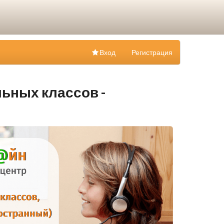
Вход
Регистрация
ьных классов -