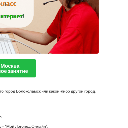
 Москва
ое занятие
то город Волоколамск или какой-либо другой город,
ю.
 - “Мой Логопед Онлайн”.