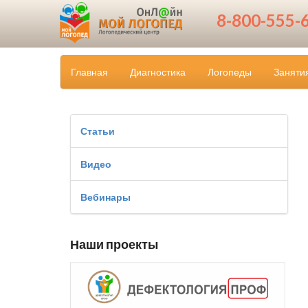
8-800-555-
Главная
Диагностика
Логопеды
Заняти
Статьи
Видео
Вебинары
Наши проекты