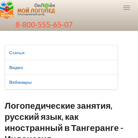
Toggl
navig
8-800-555-65-07
Статьи
Видео
Вебинары
Логопедические занятия,
русский язык, как
иностранный в Тангеранге -