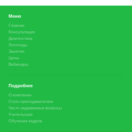
Меню
Главная
Консультация
Диагностика
Логопеды
Занятия
Цены
Вебинары
Подробнее
О компании
Стать преподавателем
Часто задаваемые вопросы
Учительская
Обучение кадров