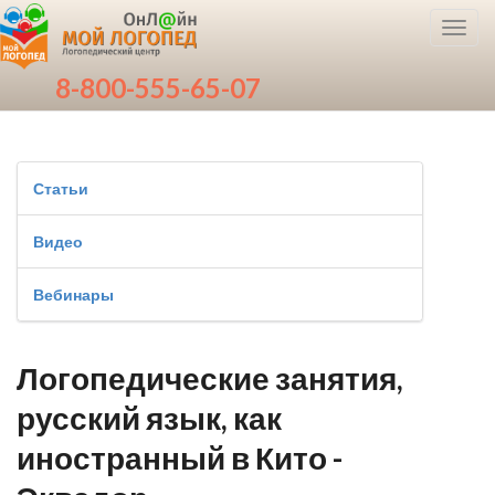
Toggl
navig
8-800-555-65-07
Статьи
Видео
Вебинары
Логопедические занятия,
русский язык, как
иностранный в Кито -