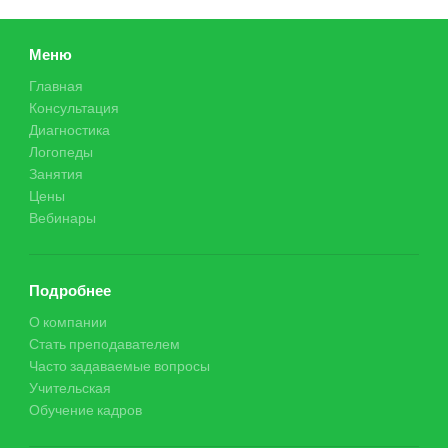
Меню
Главная
Консультация
Диагностика
Логопеды
Занятия
Цены
Вебинары
Подробнее
О компании
Стать преподавателем
Часто задаваемые вопросы
Учительская
Обучение кадров