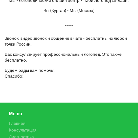
Мы - логопедический онлайн центр - “Мой Логопед Онлайн”.
Вы (Курган) - Мы (Москва)
****
Звонок, видео звонок и общение в чате - бесплатны из любой
точки России.
Вас консультирует профессиональный логопед. Это также
бесплатно.
Будем рады вам помочь!
Спасибо!
Меню
Главная
Консультация
Диагностика