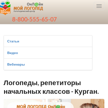
Toggl
navig
8-800-555-65-07
Статьи
Видео
Вебинары
Логопеды, репетиторы
начальных классов - Курган.