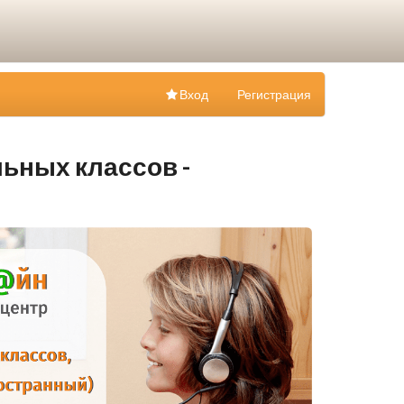
Вход
Регистрация
ьных классов -