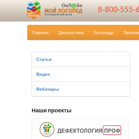
8-800-555-
Главная
Диагностика
Логопеды
Заняти
Статьи
Видео
Вебинары
Наши проекты