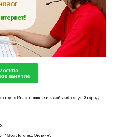
 Москва
ое занятие
то город Ивантеевка или какой-либо другой город,
ю.
 - “Мой Логопед Онлайн”.