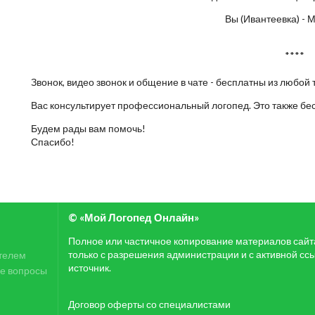
Вы (Ивантеевка) - 
****
Звонок, видео звонок и общение в чате - бесплатны из любой 
Вас консультирует профессиональный логопед. Это также бе
Будем рады вам помочь!
Спасибо!
© «Мой Логопед Онлайн»
Полное или частичное копирование материалов сай
только с разрешения администрации и с активной сс
телем
источник.
е вопросы
Договор оферты со специалистами