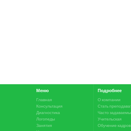
Меню
Подробнее
Главная
О компании
Консультация
Стать преподава
Диагностика
Часто задаваемы
Логопеды
Учительская
Занятия
Обучение кадров