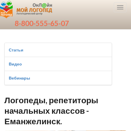
Toggl
navig
8-800-555-65-07
Статьи
Видео
Вебинары
Логопеды, репетиторы
начальных классов -
Еманжелинск.