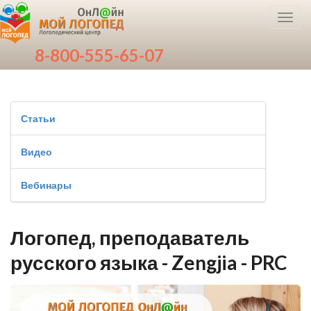
Toggl
navig
8-800-555-65-07
Статьи
Видео
Вебинары
Логопед, преподаватель
русского языка - Zengjia - PRC