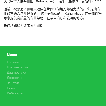
您（中华人民共和国 - Xizhangbao） - 我们（俄罗斯 - 莫斯科）****
通话，视频通话和聊天通信在世界任何地方都是免费的。 你是由专
业的言语治疗师建议的。 这也是免费的。 Xizhangbao，这是我们将
为您提供高质量的专业帮助，在语言治疗和俄语的地方。
我们将竭诚为您服务！谢谢！
Меню
Главная
Консультация
Диагностика
Логопеды
Занятия
Цены
Вебинары