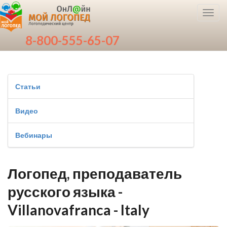
Toggl
navig
8-800-555-65-07
Статьи
Видео
Вебинары
Логопед, преподаватель
русского языка -
Villanovafranca - Italy