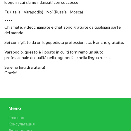
luogo in cui siamo fidanzati con successo!
Tu (Italia - Varapodio) - Noi (Russia - Mosca)
****
Chiamate, videochiamate e chat sono gratuite da qualsiasi parte
del mondo.
Sei consigliato da un logopedista professionista. È anche gratuito.
Varapodio, questo è il posto in cui ti forniremo un aiuto
professionale di qualità nella logopedia e nella lingua russa.
Saremo lieti di aiutarti!
Grazie!
Меню
Главная
Консультация
Диагностика