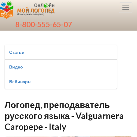
Toggl
navig
8-800-555-65-07
Статьи
Видео
Вебинары
Логопед, преподаватель
русского языка - Valguarnera
Caropepe - Italy