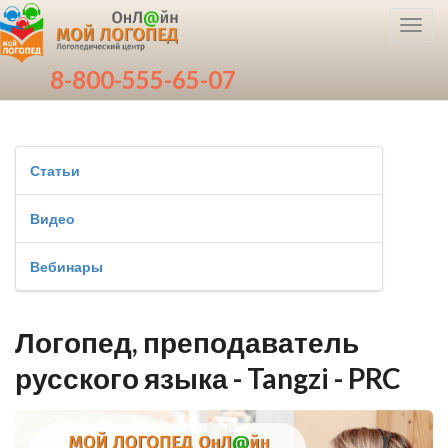
Toggl
navig
8-800-555-65-07
Статьи
Видео
Вебинары
Логопед, преподаватель
русского языка - Tangzi - PRC