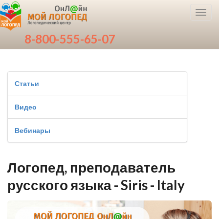
Toggl
navig
8-800-555-65-07
Статьи
Видео
Вебинары
Логопед, преподаватель
русского языка - Siris - Italy