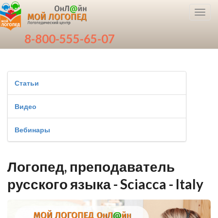
Toggl
navig
8-800-555-65-07
Статьи
Видео
Вебинары
Логопед, преподаватель
русского языка - Sciacca - Italy