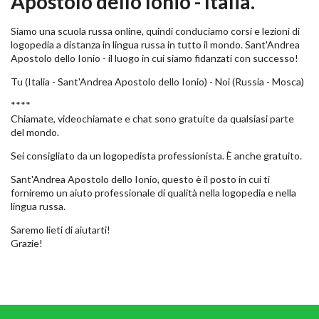
Apostolo dello Ionio - Italia.
Siamo una scuola russa online, quindi conduciamo corsi e lezioni di
logopedia a distanza in lingua russa in tutto il mondo. Sant'Andrea
Apostolo dello Ionio - il luogo in cui siamo fidanzati con successo!
Tu (Italia - Sant'Andrea Apostolo dello Ionio) - Noi (Russia - Mosca)
****
Chiamate, videochiamate e chat sono gratuite da qualsiasi parte
del mondo.
Sei consigliato da un logopedista professionista. È anche gratuito.
Sant'Andrea Apostolo dello Ionio, questo è il posto in cui ti
forniremo un aiuto professionale di qualità nella logopedia e nella
lingua russa.
Saremo lieti di aiutarti!
Grazie!