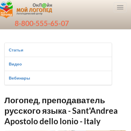
Toggl
navig
8-800-555-65-07
Статьи
Видео
Вебинары
Логопед, преподаватель
русского языка - Sant'Andrea
Apostolo dello Ionio - Italy