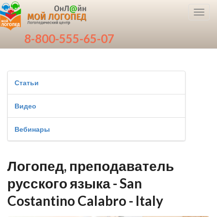
Toggl
navig
8-800-555-65-07
Статьи
Видео
Вебинары
Логопед, преподаватель
русского языка - San
Costantino Calabro - Italy