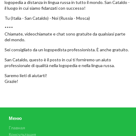
logopedia a distanza in lingua russa in tutto il mondo. San Cataldo -
il luogo in cui siamo fidanzati con successo!
Tu (Italia - San Cataldo) - Noi (Russia - Mosca)
****
Chiamate, videochiamate e chat sono gratuite da qualsiasi parte
del mondo.
Sei consigliato da un logopedista professionista. È anche gratuito.
San Cataldo, questo è il posto in cui ti forniremo un aiuto
professionale di qualità nella logopedia e nella lingua russa.
Saremo lieti di aiutarti!
Grazie!
Меню
Главная
Консультация