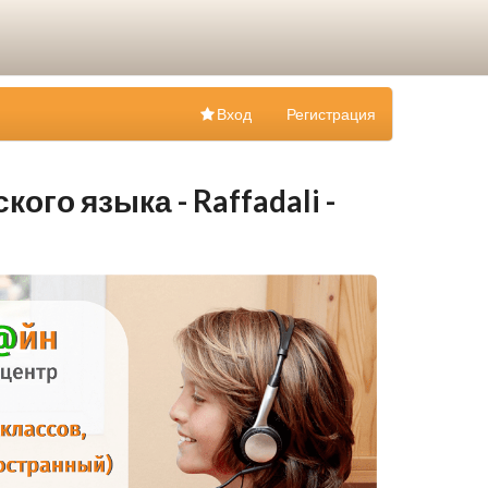
Вход
Регистрация
ого языка - Raffadali -