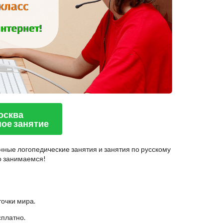
Москва
ое занятие
нные логопедические занятия и занятия по русскому
но занимаемся!
точки мира.
сплатно.