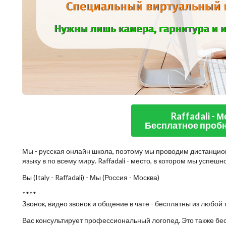
Raffadali - 
Бесплатное пробн
Мы - русская онлайн школа, поэтому мы проводим дистанцио
языку в по всему миру. Raffadali - место, в котором мы успеш
Вы (Italy - Raffadali) - Мы (Россия - Москва)
****
Звонок, видео звонок и общение в чате - бесплатны из любой 
Вас консультирует профессиональный логопед. Это также бе