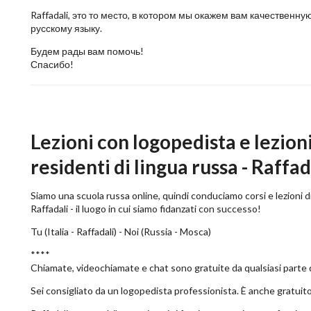
Raffadali, это то место, в котором мы окажем вам качестве
русскому языку.
Будем рады вам помочь!
Спасибо!
Lezioni con logopedista e lezioni
residenti di lingua russa - Raffadal
Siamo una scuola russa online, quindi conduciamo corsi e lezioni di
Raffadali - il luogo in cui siamo fidanzati con successo!
Tu (Italia - Raffadali) - Noi (Russia - Mosca)
****
Chiamate, videochiamate e chat sono gratuite da qualsiasi parte
Sei consigliato da un logopedista professionista. È anche gratuito