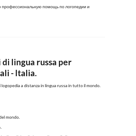
нную профессиональную помощь по логопедии и
 di lingua russa per
i - Italia.
 logopedia a distanza in lingua russa in tutto il mondo.
 del mondo.
.