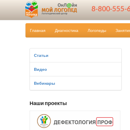
8-800-555-
Главная
Диагностика
Логопеды
Заняти
Статьи
Видео
Вебинары
Наши проекты