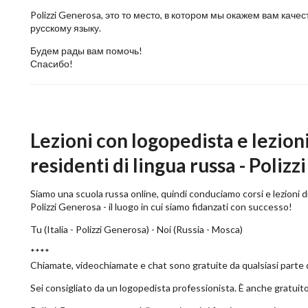
Polizzi Generosa, это то место, в котором мы окажем вам к
русскому языку.
Будем рады вам помочь!
Спасибо!
Lezioni con logopedista e lezioni
residenti di lingua russa - Polizzi
Siamo una scuola russa online, quindi conduciamo corsi e lezioni di
Polizzi Generosa - il luogo in cui siamo fidanzati con successo!
Tu (Italia - Polizzi Generosa) - Noi (Russia - Mosca)
****
Chiamate, videochiamate e chat sono gratuite da qualsiasi parte
Sei consigliato da un logopedista professionista. È anche gratuito