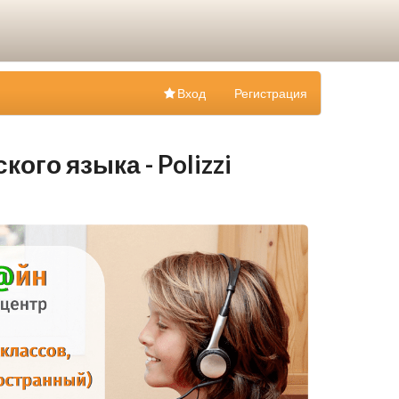
Вход
Регистрация
ого языка - Polizzi