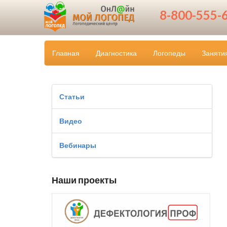
8-800-555-
Главная
Диагностика
Логопеды
Заняти
Статьи
Видео
Вебинары
Наши проекты