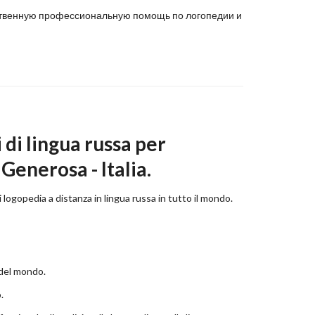
ачественную профессиональную помощь по логопедии и
 di lingua russa per
 Generosa - Italia.
 logopedia a distanza in lingua russa in tutto il mondo.
 del mondo.
.