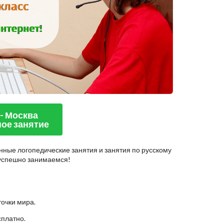
 - Москва
ое занятие
нные логопедические занятия и занятия по русскому
ы успешно занимаемся!
точки мира.
сплатно.