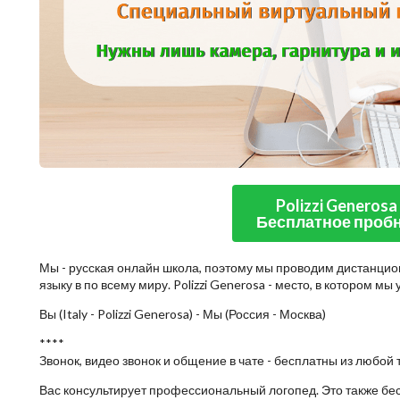
Polizzi Generosa
Бесплатное пробн
Мы - русская онлайн школа, поэтому мы проводим дистанцио
языку в по всему миру. Polizzi Generosa - место, в котором м
Вы (Italy - Polizzi Generosa) - Мы (Россия - Москва)
****
Звонок, видео звонок и общение в чате - бесплатны из любой 
Вас консультирует профессиональный логопед. Это также бе