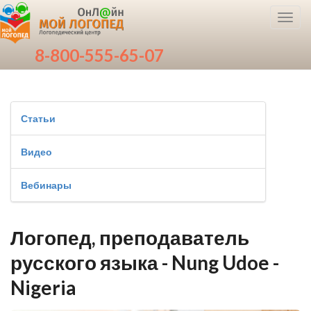
Toggl
navig
8-800-555-65-07
Статьи
Видео
Вебинары
Логопед, преподаватель
русского языка - Nung Udoe -
Nigeria