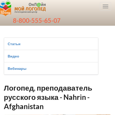
Toggl
navig
8-800-555-65-07
Статьи
Видео
Вебинары
Логопед, преподаватель
русского языка - Nahrin -
Afghanistan