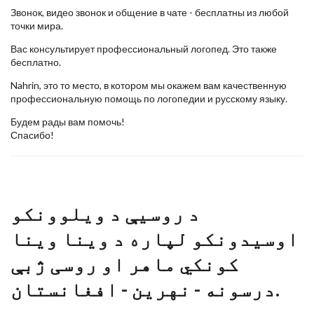
Звонок, видео звонок и общение в чате - бесплатны из любой
точки мира.
Вас консультирует профессиональный логопед. Это также
бесплатно.
Nahrin, это то место, в котором мы окажем вам качественную
профессиональную помощь по логопедии и русскому языку.
Будем рады вам помочь!
Спасибо!
د روسیې د ویلوونکو
اوسیدونکو لپاره د وینا وینا
کونکي ماهر او روسی ژبې
درسونه - نهرین - افغانستان‬.