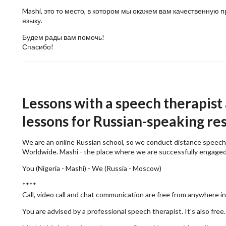
Mashi, это то место, в котором мы окажем вам качественну
языку.
Будем рады вам помочь!
Спасибо!
Lessons with a speech therapist
lessons for Russian-speaking res
We are an online Russian school, so we conduct distance speech
Worldwide. Mashi - the place where we are successfully engage
You (Nigeria - Mashi) - We (Russia - Moscow)
****
Call, video call and chat communication are free from anywhere in
You are advised by a professional speech therapist. It's also free.