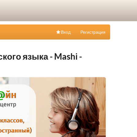
Вход
Регистрация
ого языка - Mashi -