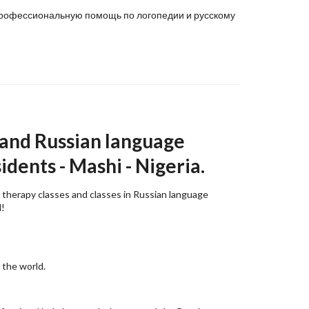
ю профессиональную помощь по логопедии и русскому
 and Russian language
idents - Mashi - Nigeria.
 therapy classes and classes in Russian language
d!
 the world.