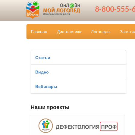
8-800-555-
Главная
Диагностика
Логопеды
Заняти
Статьи
Видео
Вебинары
Наши проекты