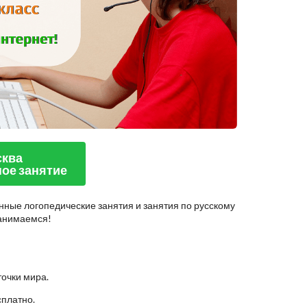
сква
ое занятие
нные логопедические занятия и занятия по русскому
занимаемся!
точки мира.
сплатно.