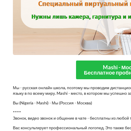
Mashi - Мо
Бесплатное пробн
Мы - русская онлайн школа, поэтому мы проводим дистанцио
языку в по всему миру. Mashi - место, в котором мы успешно 
Вы (Nigeria - Mashi) - Мы (Россия - Москва)
****
Звонок, видео звонок и общение в чате - бесплатны из любой 
Вас консультирует профессиональный логопед. Это также бе