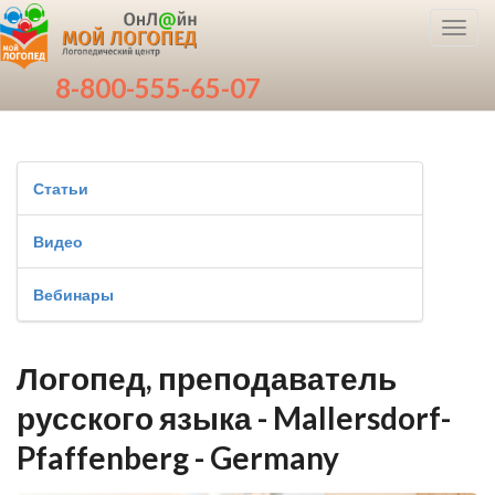
Toggl
navig
8-800-555-65-07
Статьи
Видео
Вебинары
Логопед, преподаватель
русского языка - Mallersdorf-
Pfaffenberg - Germany