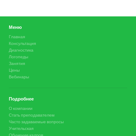
Меню
Главная
Консультация
Диагностика
Логопеды
Занятия
Цены
Вебинары
Подробнее
О компании
Стать преподавателем
Часто задаваемые вопросы
Учительская
Обучение кадров