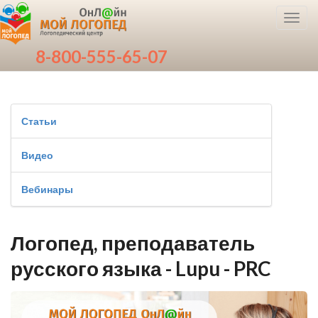
Toggl
navig
8-800-555-65-07
Статьи
Видео
Вебинары
Логопед, преподаватель
русского языка - Lupu - PRC