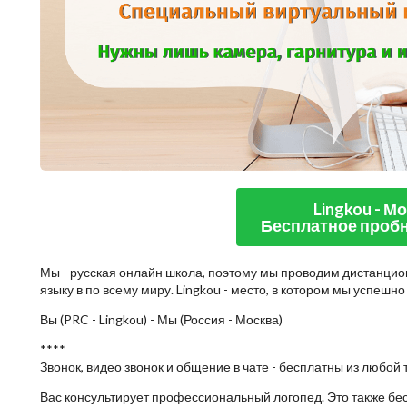
Lingkou - М
Бесплатное пробн
Мы - русская онлайн школа, поэтому мы проводим дистанцио
языку в по всему миру. Lingkou - место, в котором мы успешн
Вы (PRC - Lingkou) - Мы (Россия - Москва)
****
Звонок, видео звонок и общение в чате - бесплатны из любой 
Вас консультирует профессиональный логопед. Это также бе