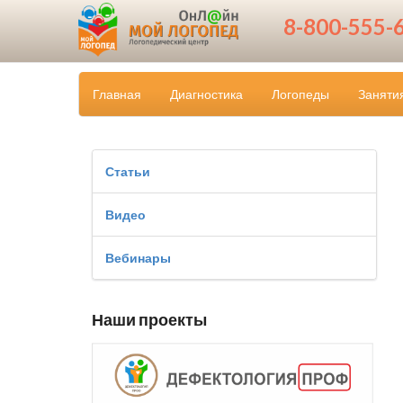
8-800-555-
Главная
Диагностика
Логопеды
Заняти
Статьи
Видео
Вебинары
Наши проекты