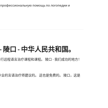
ую профессиональную помощь по логопедии и
 陵口 - 中华人民共和国。
远程语言治疗课程和课程。 陵口 - 我们成功的地方！
业的言语治疗师建议的。 这也是免费的。 陵口，这是