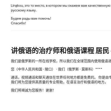
Lingkou, это то место, в котором мы окажем вам качественн
русскому языку.
Будем рады вам помочь!
Спасибо!
讲俄语的治疗师和俄语课程 居民 -
我们是俄罗斯的一所在线学校，所以我们在全球范围内使用俄语进行
您（中华人民共和国 - 陵口） - 我们（俄罗斯 - 莫斯科）****
通话，视频通话和聊天通信在世界任何地方都是免费的。 你是由专
我们将为您提供高质量的专业帮助，在语言治疗和俄语的地方。
我们将竭诚为您服务！谢谢！