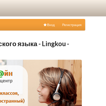
Вход
Регистрация
ого языка - Lingkou -