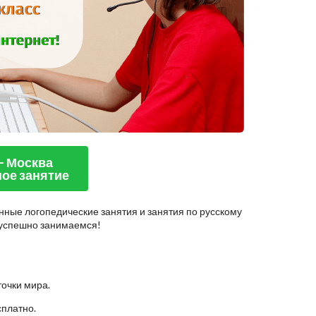
 - Москва
ое занятие
нные логопедические занятия и занятия по русскому
ы успешно занимаемся!
точки мира.
сплатно.