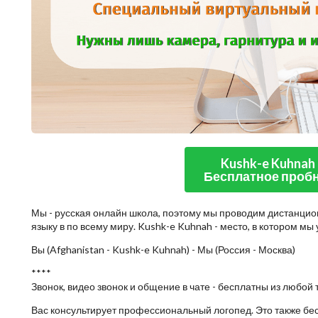
Kushk-e Kuhnah
Бесплатное пробн
Мы - русская онлайн школа, поэтому мы проводим дистанцио
языку в по всему миру. Kushk-e Kuhnah - место, в котором м
Вы (Afghanistan - Kushk-e Kuhnah) - Мы (Россия - Москва)
****
Звонок, видео звонок и общение в чате - бесплатны из любой 
Вас консультирует профессиональный логопед. Это также бе