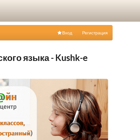
Вход
Регистрация
кого языка - Kushk-e