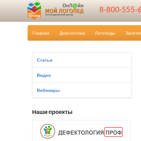
8-800-555-
Главная
Диагностика
Логопеды
Заняти
Статьи
Видео
Вебинары
Наши проекты