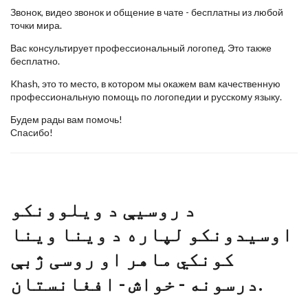
Звонок, видео звонок и общение в чате - бесплатны из любой
точки мира.
Вас консультирует профессиональный логопед. Это также
бесплатно.
Khash, это то место, в котором мы окажем вам качественную
профессиональную помощь по логопедии и русскому языку.
Будем рады вам помочь!
Спасибо!
د روسیې د ویلوونکو
اوسیدونکو لپاره د وینا وینا
کونکي ماهر او روسی ژبې
درسونه - خواش - افغانستان‬.