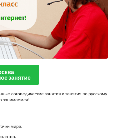
Москва
ое занятие
нные логопедические занятия и занятия по русскому
шно занимаемся!
точки мира.
сплатно.