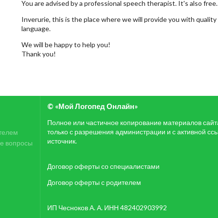
You are advised by a professional speech therapist. It's also free.
Inverurie, this is the place where we will provide you with quali
language.
We will be happy to help you!
Thank you!
© «Мой Логопед Онлайн»
Полное или частичное копирование материалов сай
только с разрешения администрации и с активной сс
телем
источник.
е вопросы
Договор оферты со специалистами
Договор оферты с родителем
ИП Чесноков А. А. ИНН 482402903992