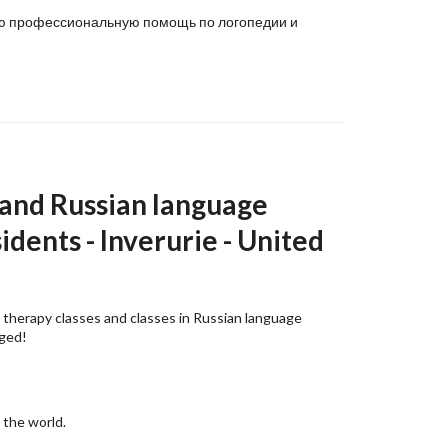
нную профессиональную помощь по логопедии и
 and Russian language
idents - Inverurie - United
 therapy classes and classes in Russian language
aged!
 the world.