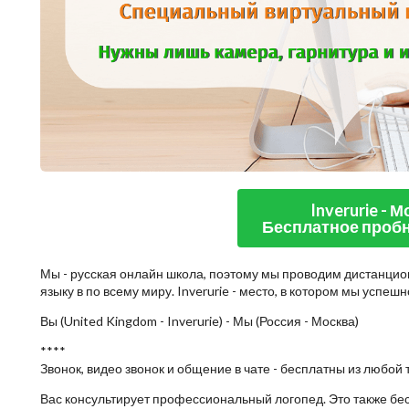
Inverurie - 
Бесплатное пробн
Мы - русская онлайн школа, поэтому мы проводим дистанцио
языку в по всему миру. Inverurie - место, в котором мы успе
Вы (United Kingdom - Inverurie) - Мы (Россия - Москва)
****
Звонок, видео звонок и общение в чате - бесплатны из любой 
Вас консультирует профессиональный логопед. Это также бе