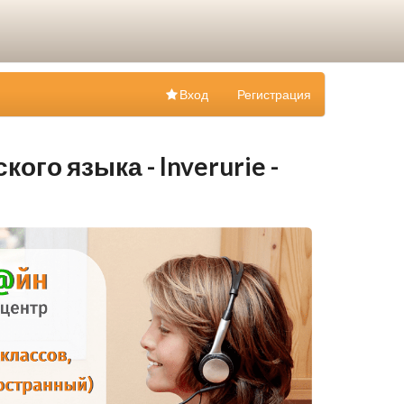
Вход
Регистрация
ого языка - Inverurie -