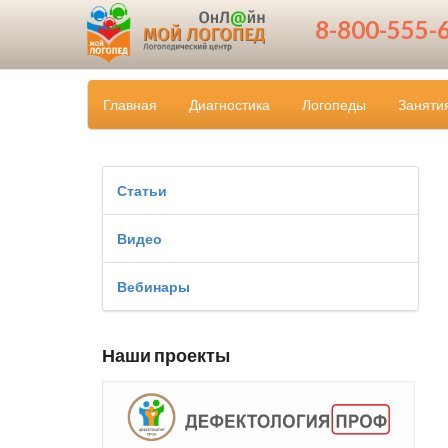
8-800-555-
Главная
Диагностика
Логопеды
Заняти
Статьи
Видео
Вебинары
Наши проекты