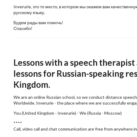
Inverurie, это то место, в котором мы окажем вам качестве
русскому языку.
Будем рады вам помочь!
Спасибо!
Lessons with a speech therapist
lessons for Russian-speaking res
Kingdom.
We are an online Russian school, so we conduct distance speech
Worldwide. Inverurie - the place where we are successfully eng
You (United Kingdom - Inverurie) - We (Russia - Moscow)
****
Call, video call and chat communication are free from anywhere in