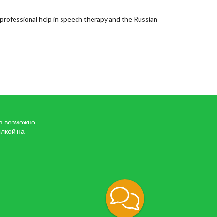
ty professional help in speech therapy and the Russian
та возможно
ылкой на