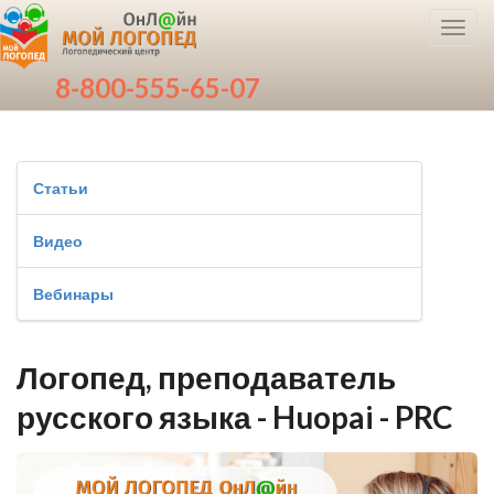
Toggl
navig
8-800-555-65-07
Статьи
Видео
Вебинары
Логопед, преподаватель
русского языка - Huopai - PRC