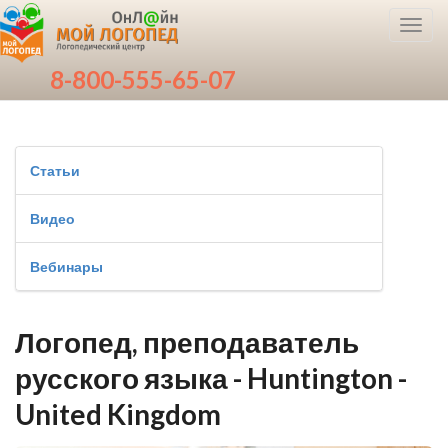
Toggl
navig
8-800-555-65-07
Статьи
Видео
Вебинары
Логопед, преподаватель
русского языка - Huntington -
United Kingdom