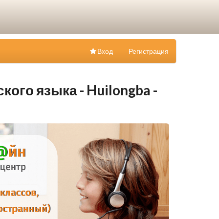
Вход
Регистрация
ого языка - Huilongba -