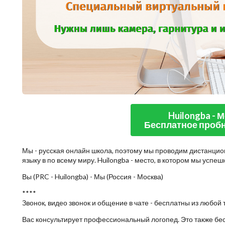
Huilongba - 
Бесплатное пробн
Мы - русская онлайн школа, поэтому мы проводим дистанцио
языку в по всему миру. Huilongba - место, в котором мы успе
Вы (PRC - Huilongba) - Мы (Россия - Москва)
****
Звонок, видео звонок и общение в чате - бесплатны из любой 
Вас консультирует профессиональный логопед. Это также бе