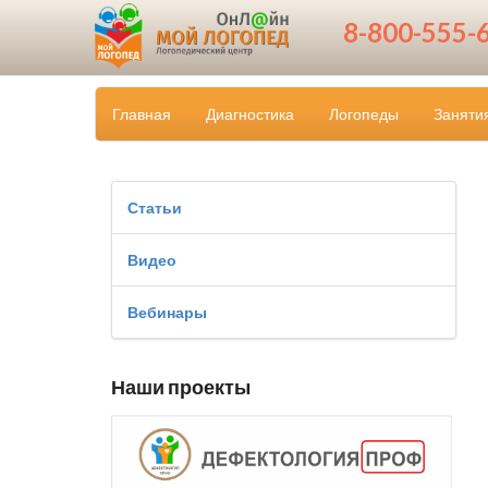
8-800-555-
Главная
Диагностика
Логопеды
Заняти
Статьи
Видео
Вебинары
Наши проекты