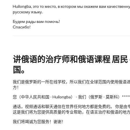
Huilongba, это то место, в котором мы окажем вам качестве
русскому языку.
Будем рады вам помочь!
Спасибо!
讲俄语的治疗师和俄语课程 居民 - H
国。
我们是俄罗斯的一所在线学校，所以我们在全球范围内使用俄语进行远程
方！
您（中华人民共和国 - Huilongba） - 我们（俄罗斯 - 莫斯科）****
通话，视频通话和聊天通信在世界任何地方都是免费的。 你是由专业的
这是我们将为您提供高质量的专业帮助，在语言治疗和俄语的地
我们将竭诚为您服务！谢谢！