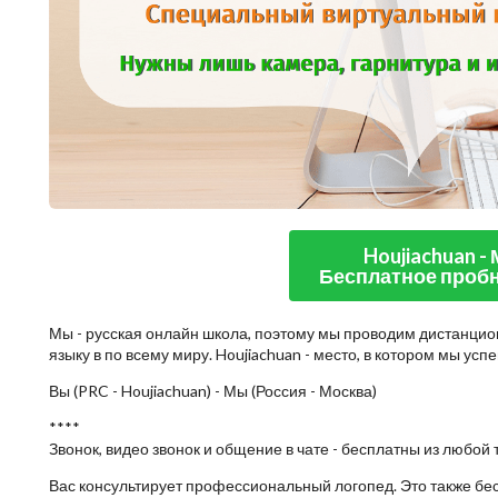
Houjiachuan -
Бесплатное пробн
Мы - русская онлайн школа, поэтому мы проводим дистанцио
языку в по всему миру. Houjiachuan - место, в котором мы ус
Вы (PRC - Houjiachuan) - Мы (Россия - Москва)
****
Звонок, видео звонок и общение в чате - бесплатны из любой 
Вас консультирует профессиональный логопед. Это также бе