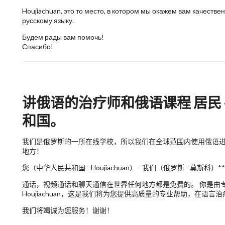
Houjiachuan, это то место, в котором мы окажем вам качест
русскому языку.
Будем рады вам помочь!
Спасибо!
讲俄语的治疗师和俄语课程 居民 - Ho
和国。
我们是俄罗斯的一所在线学校，所以我们在全球范围内使用俄语进行远程语
地方！
您（中华人民共和国 - Houjiachuan） - 我们（俄罗斯 - 莫斯科）**
通话，视频通话和聊天通信在世界任何地方都是免费的。 你是由
Houjiachuan，这是我们将为您提供高质量的专业帮助，在语言
我们将竭诚为您服务！谢谢！