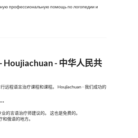
венную профессиональную помощь по логопедии и
ujiachuan - 中华人民共
言治疗课程和课程。 Houjiachuan - 我们成功的
**
专业的言语治疗师建议的。 这也是免费的。
治疗和俄语的地方。