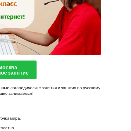
 Москва
ое занятие
нные логопедические занятия и занятия по русскому
пешно занимаемся!
точки мира.
сплатно.