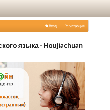
Вход
Регистрация
кого языка - Houjiachuan