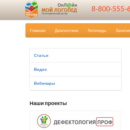
8-800-555-
Главная
Диагностика
Логопеды
Заняти
Статьи
Видео
Вебинары
Наши проекты