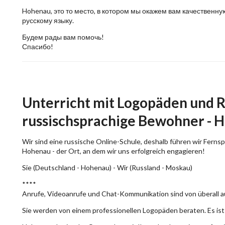
Hohenau, это то место, в котором мы окажем вам качествен
русскому языку.
Будем рады вам помочь!
Спасибо!
Unterricht mit Logopäden und R
russischsprachige Bewohner - H
Wir sind eine russische Online-Schule, deshalb führen wir Ferns
Hohenau - der Ort, an dem wir uns erfolgreich engagieren!
Sie (Deutschland - Hohenau) - Wir (Russland - Moskau)
****
Anrufe, Videoanrufe und Chat-Kommunikation sind von überall a
Sie werden von einem professionellen Logopäden beraten. Es ist