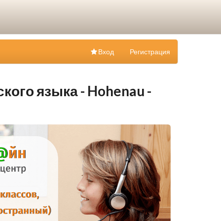
Вход
Регистрация
кого языка - Hohenau -