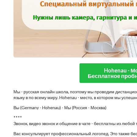
Hohenau - М
Бесплатное пробн
Мы - русская онлайн школа, поэтому мы проводим дистанцио
языку в по всему миру. Hohenau - место, в котором мы успеш
Вы (Germany - Hohenau) - Мы (Россия - Москва)
****
Звонок, видео звонок и общение в чате - бесплатны из любой 
Вас консультирует профессиональный логопед. Это также бе