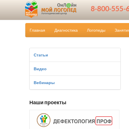
8-800-555-
Главная
Диагностика
Логопеды
Заняти
Статьи
Видео
Вебинары
Наши проекты