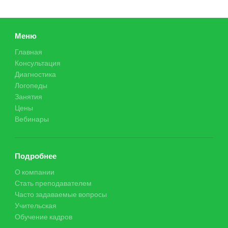
Меню
Главная
Консультация
Диагностика
Логопеды
Занятия
Цены
Вебинары
Подробнее
О компании
Стать преподавателем
Часто задаваемые вопросы
Учительская
Обучение кадров