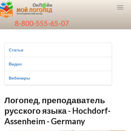
Toggl
navig
8-800-555-65-07
Статьи
Видео
Вебинары
Логопед, преподаватель
русского языка - Hochdorf-
Assenheim - Germany