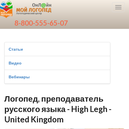
Toggl
navig
8-800-555-65-07
Статьи
Видео
Вебинары
Логопед, преподаватель
русского языка - High Legh -
United Kingdom