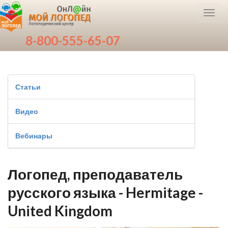
Toggl
navig
8-800-555-65-07
Статьи
Видео
Вебинары
Логопед, преподаватель
русского языка - Hermitage -
United Kingdom