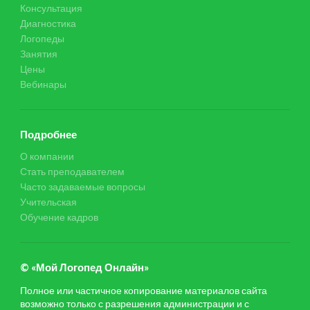
Консультация
Диагностика
Логопеды
Занятия
Цены
Вебинары
Подробнее
О компании
Стать преподавателем
Часто задаваемые вопросы
Учительская
Обучение кадров
© «Мой Логопед Онлайн»
Полное или частичное копирование материалов сайта
возможно только с разрешения администрации и с