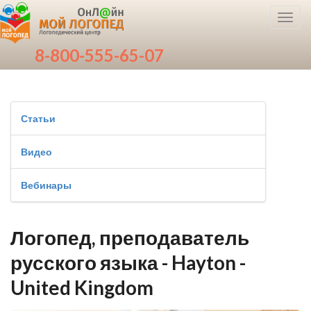
Toggl
navig
8-800-555-65-07
Статьи
Видео
Вебинары
Логопед, преподаватель
русского языка - Hayton -
United Kingdom