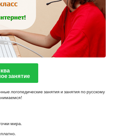
сква
ое занятие
нные логопедические занятия и занятия по русскому
занимаемся!
точки мира.
сплатно.