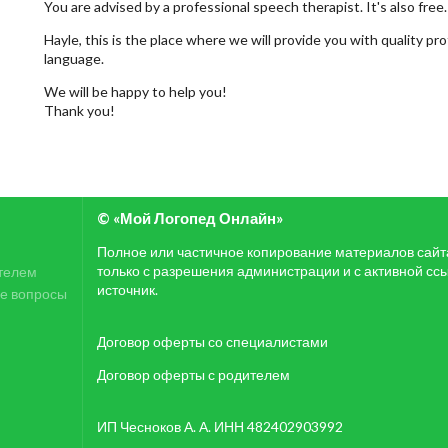
You are advised by a professional speech therapist. It's also free.
Hayle, this is the place where we will provide you with quality p
language.
We will be happy to help you!
Thank you!
© «Мой Логопед Онлайн»
Полное или частичное копирование материалов сай
только с разрешения администрации и с активной сс
телем
источник.
е вопросы
Договор оферты со специалистами
Договор оферты с родителем
ИП Чесноков А. А. ИНН 482402903992