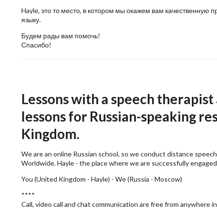
Hayle, это то место, в котором мы окажем вам качественную
языку.
Будем рады вам помочь!
Спасибо!
Lessons with a speech therapist
lessons for Russian-speaking res
Kingdom.
We are an online Russian school, so we conduct distance speech
Worldwide. Hayle - the place where we are successfully engaged
You (United Kingdom - Hayle) - We (Russia - Moscow)
****
Call, video call and chat communication are free from anywhere in