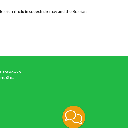
rofessional help in speech therapy and the Russian
та возможно
ылкой на