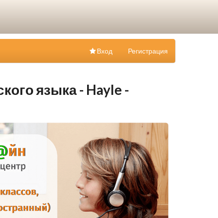
Вход
Регистрация
ого языка - Hayle -