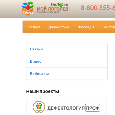
8-800-555-
Главная
Диагностика
Логопеды
Заняти
Статьи
Видео
Вебинары
Наши проекты