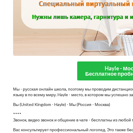
Hayle - Мо
Бесплатное пробн
Мы - русская онлайн школа, поэтому мы проводим дистанцио
языку в по всему миру. Hayle - место, в котором мы успешно 
Вы (United Kingdom - Hayle) - Мы (Россия - Москва)
****
Звонок, видео звонок и общение в чате - бесплатны из любой 
Вас консультирует профессиональный логопед. Это также бе