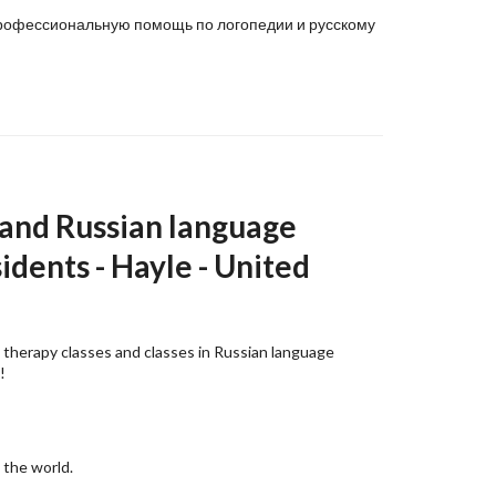
 профессиональную помощь по логопедии и русскому
 and Russian language
idents - Hayle - United
 therapy classes and classes in Russian language
!
 the world.