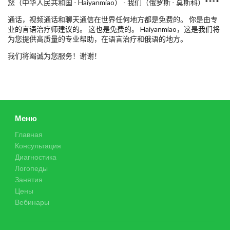
您（中华人民共和国 - Haiyanmiao） - 我们（俄罗斯 - 莫斯科）****
通话，视频通话和聊天通信在世界任何地方都是免费的。 你是由专
业的言语治疗师建议的。 这也是免费的。 Haiyanmiao，这是我们将
为您提供高质量的专业帮助，在语言治疗和俄语的地方。
我们将竭诚为您服务！谢谢！
Меню
Главная
Консультация
Диагностика
Логопеды
Занятия
Цены
Вебинары