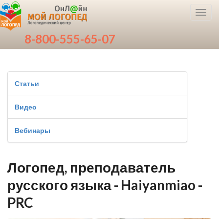
Toggl
navig
8-800-555-65-07
Статьи
Видео
Вебинары
Логопед, преподаватель
русского языка - Haiyanmiao -
PRC