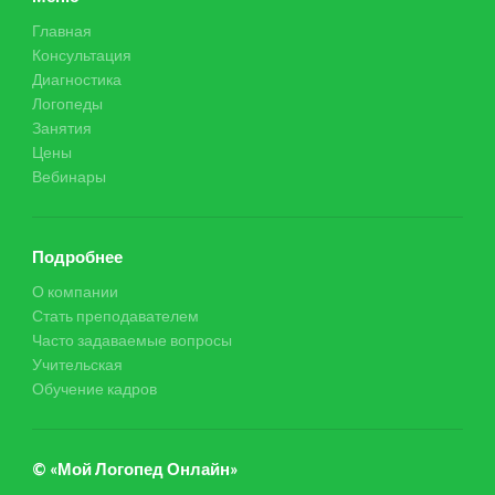
Главная
Консультация
Диагностика
Логопеды
Занятия
Цены
Вебинары
Подробнее
О компании
Стать преподавателем
Часто задаваемые вопросы
Учительская
Обучение кадров
© «Мой Логопед Онлайн»