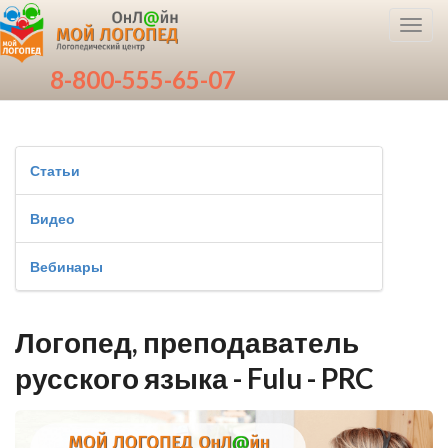
Toggl
navig
8-800-555-65-07
Статьи
Видео
Вебинары
Логопед, преподаватель
русского языка - Fulu - PRC