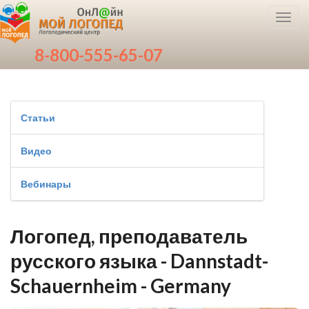
Toggl
navig
8-800-555-65-07
Статьи
Видео
Вебинары
Логопед, преподаватель
русского языка - Dannstadt-
Schauernheim - Germany