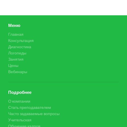
Меню
Главная
Консультация
Диагностика
Логопеды
Занятия
Цены
Вебинары
Подробнее
О компании
Стать преподавателем
Часто задаваемые вопросы
Учительская
Обучение кадров