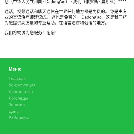
您（中华人民共和国 - Dadong'ao） - 我们（俄罗斯 - 莫斯科）****
通话，视频通话和聊天通信在世界任何地方都是免费的。 你是由专
业的言语治疗师建议的。 这也是免费的。 Dadong'ao，这是我们将
为您提供高质量的专业帮助，在语言治疗和俄语的地方。
我们将竭诚为您服务！谢谢！
Меню
Главная
Консультация
Диагностика
Логопеды
Занятия
Цены
Вебинары