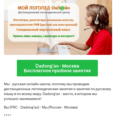
Dadong'ao - Москва
Бесплатное пробное занятие
Мы - русская онлайн школа, поэтому мы проводим
дистанционные логопедические занятия и занятия по русскому
языку в по всему миру. Dadong'ao - место, в котором мы
успешно занимаемся!
Вы (PRC - Dadong'ao) - Мы (Россия - Москва)
****