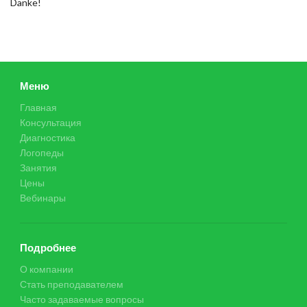
Danke!
Меню
Главная
Консультация
Диагностика
Логопеды
Занятия
Цены
Вебинары
Подробнее
О компании
Стать преподавателем
Часто задаваемые вопросы