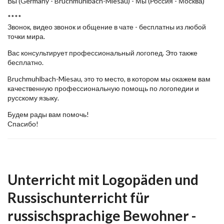
Вы (Germany - Bruchmuhlbach-Miesau) - Мы (Россия - Москва)
****
Звонок, видео звонок и общение в чате - бесплатны из любой
точки мира.
Вас консультирует профессиональный логопед. Это также
бесплатно.
Bruchmuhlbach-Miesau, это то место, в котором мы окажем вам
качественную профессиональную помощь по логопедии и
русскому языку.
Будем рады вам помочь!
Спасибо!
Unterricht mit Logopäden und
Russischunterricht für
russischsprachige Bewohner -