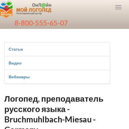
Toggl
navig
8-800-555-65-07
Статьи
Видео
Вебинары
Логопед, преподаватель
русского языка -
Bruchmuhlbach-Miesau -