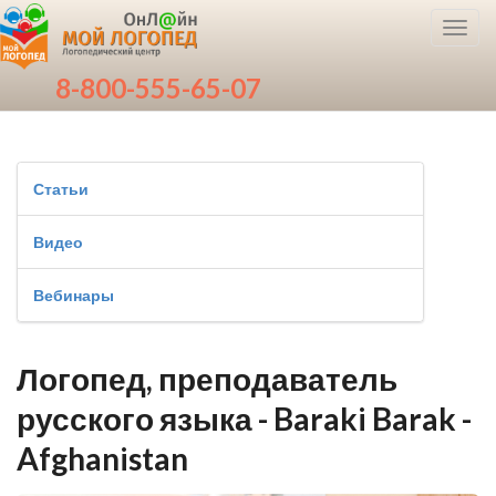
Toggl
navig
8-800-555-65-07
Статьи
Видео
Вебинары
Логопед, преподаватель
русского языка - Baraki Barak -
Afghanistan