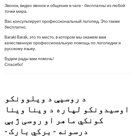
Звонок, видео звонок и общение в чате - бесплатны из любой
точки мира.
Вас консультирует профессиональный логопед. Это также
бесплатно.
Baraki Barak, это то место, в котором мы окажем вам
качественную профессиональную помощь по логопедии и
русскому языку.
Будем рады вам помочь!
Спасибо!
د روسیې د ویلوونکو
اوسیدونکو لپاره د وینا وینا
کونکي ماهر او روسی ژبې
درسونه - برکي بارک -