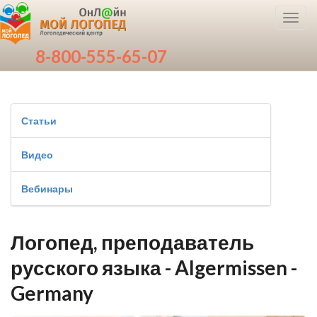
Toggl
navig
8-800-555-65-07
Статьи
Видео
Вебинары
Логопед, преподаватель
русского языка - Algermissen -
Germany