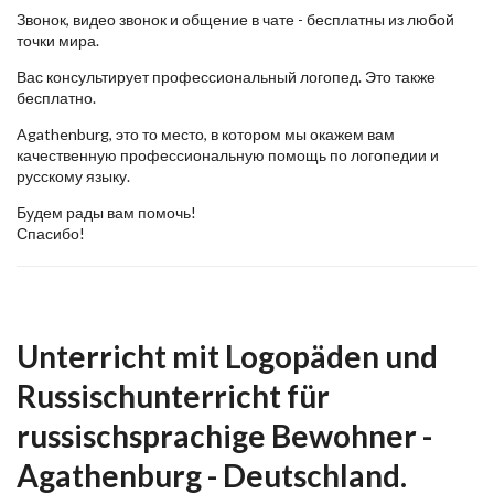
Звонок, видео звонок и общение в чате - бесплатны из любой
точки мира.
Вас консультирует профессиональный логопед. Это также
бесплатно.
Agathenburg, это то место, в котором мы окажем вам
качественную профессиональную помощь по логопедии и
русскому языку.
Будем рады вам помочь!
Спасибо!
Unterricht mit Logopäden und
Russischunterricht für
russischsprachige Bewohner -
Agathenburg - Deutschland.