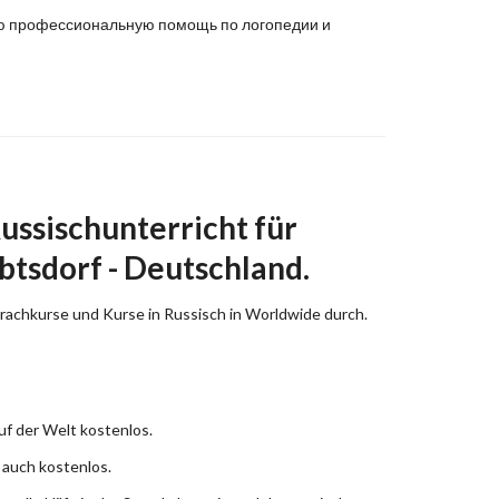
ную профессиональную помощь по логопедии и
ussischunterricht für
btsdorf - Deutschland.
prachkurse und Kurse in Russisch in Worldwide durch.
uf der Welt kostenlos.
 auch kostenlos.