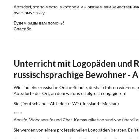
Abtsdorf, это то место, в котором мы окажем вам качествен
русскому языку.
Будем рады вам помочь!
Спасибо!
Unterricht mit Logopäden und R
russischsprachige Bewohner - A
Wir sind eine russische Online-Schule, deshalb führen wir Ferns
Abtsdorf - der Ort, an dem wir uns erfolgreich engagieren!
Sie (Deutschland - Abtsdorf) - Wir (Russland - Moskau)
****
Anrufe, Videoanrufe und Chat-Kommunikation sind von überall a
Sie werden von einem professionellen Logopäden beraten. Es ist