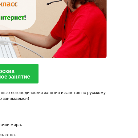
Москва
ое занятие
нные логопедические занятия и занятия по русскому
но занимаемся!
точки мира.
сплатно.