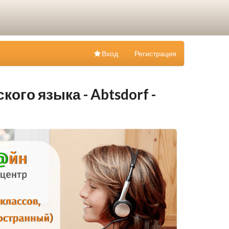
Вход
Регистрация
ого языка - Abtsdorf -