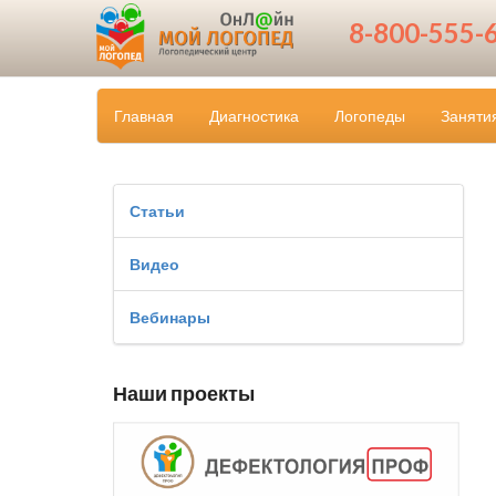
8-800-555-
Главная
Диагностика
Логопеды
Заняти
Статьи
Видео
Вебинары
Наши проекты