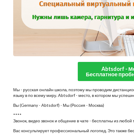
Abtsdorf - 
Бесплатное пробн
Мы - русская онлайн школа, поэтому мы проводим дистанцио
языку в по всему миру. Abtsdorf - место, в котором мы успеш
Вы (Germany - Abtsdorf) - Мы (Россия - Москва)
****
Звонок, видео звонок и общение в чате - бесплатны из любой 
Вас консультирует профессиональный логопед. Это также бе