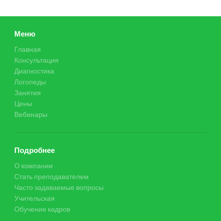
Меню
Главная
Консультация
Диагностика
Логопеды
Занятия
Цены
Вебинары
Подробнее
О компании
Стать преподавателем
Часто задаваемые вопросы
Учительская
Обучение кадров