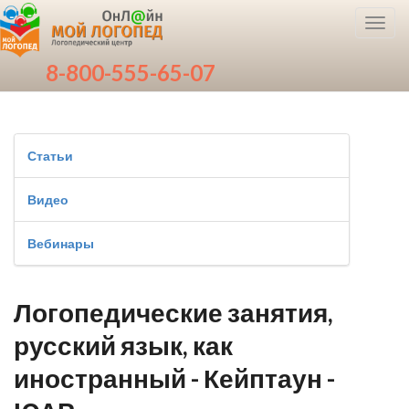
Toggl
navig
8-800-555-65-07
Статьи
Видео
Вебинары
Логопедические занятия,
русский язык, как
иностранный - Кейптаун -